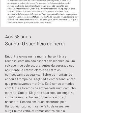
Aos 38 anos
Sonho: O sacrifício do herói
Encontrava-me numa montanha solitária e
rochosa, com um adolescente desconhecido, um
selvagem de pele escura. Antes da aurora, o céu
no Oriente já estava claro e as estrelas
começavam a apagar-se. Sobre as montanhas
ecoou a trompa de Siegfried e compreendi então
que precisávamos matá-lo. Estávamos armados
com fuzis e ficamos de emboscada num caminho
estreito. Súbito, Siegfried apareceu ao longe, no
cume da montanha, ao primeiro raio do sol
nascente. Desceu em louca disparada pelo
flanco rochoso, num carro feito de ossos. Ao
surgir numa volta, atiramos contra ele e o