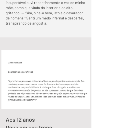
insuportável ouvi repentinamente a voz de minha
mãe, como que vinda do interior e do alto,
gritando: — "Sim, olhe-o bem, isto é o devorador
de homens!" Senti um medo infernal e despertei,
transpirando de angústia.
Aos 12 anos
Deus em seu trono