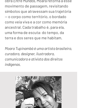
obra
Entre Mundos
, Moara retorna a esse
movimento de passagem, revisitando
símbolos que atravessam sua trajetória
— o corpo como território, o bordado
como veia viva e a cor como memória
ancestral. Cada trabalho é, para ela,
uma forma de escuta: do tempo, da
terra e dos seres que me habitam.
Moara Tupinambá é uma artista brasileira,
curadora, designer, ilustradora,
comunicadora e ativista dos direitos
indígenas.