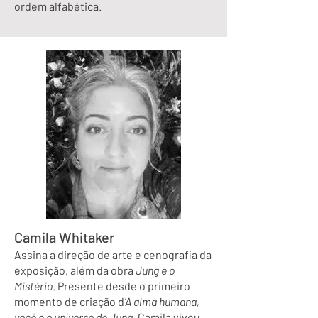
ordem alfabética.
Camila Whitaker
Assina a direção de arte e cenografia da
exposição, além da obra
Jung e o
Mistério
. Presente desde o primeiro
momento de criação d
’A alma humana,
você e o universo de Jung
, Camila viveu