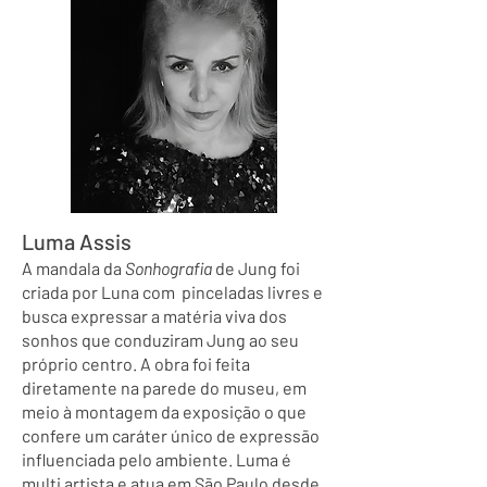
Luma Assis
A mandala da
Sonhografia
de Jung foi
criada por Luna com pinceladas livres e
busca expressar a matéria viva dos
sonhos que conduziram Jung ao seu
próprio centro. A obra foi feita
diretamente na parede do museu, em
meio à montagem da exposição o que
confere um caráter único de expressão
influenciada pelo ambiente. Luma é
multi artista e atua em São Paulo desde