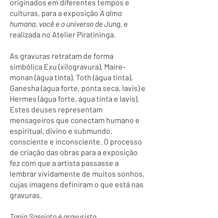
originados em diferentes tempos e
culturas, para a exposição
A alma
humana, você e o universo de Jung
, e
realizada no Atelier Piratininga.
As gravuras retratam de forma
simbólica Exu (xilogravura), Maire-
monan (água tinta), Toth (água tinta),
Ganesha (água forte, ponta seca, lavis) e
Hermes (água forte, água tinta e lavis).
Estes deuses representam
mensageiros que conectam humano e
espiritual, divino e submundo,
consciente e inconsciente. O processo
de criação das obras para a exposição
fez com que a artista passasse a
lembrar vividamente de muitos sonhos,
cujas imagens definiram o que está nas
gravuras.
Tania Sassioto é gravurista