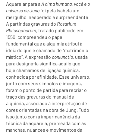
Aquarelar para a
A alma humana, você e o
universo de Jung
foi pela Isabela um
mergulho inesperado e surpreendente.
A partir das gravuras do
Rosarium
Philosophorum
, tratado publicado em
1550, compreendeu o papel
fundamental que a alquimia atribui à
ideia do que é chamado de “matrimônio
místico”. A expressão
coniunctio
, usada
para designá-la significa aquilo que
hoje chamamos de ligação química,
conhecida por afinidade. Esse universo,
junto com seus símbolos e imagens,
foram o ponto de partida para recriar o
traço das gravuras do manual de
alquimia, associado à interpretação de
cores orientadas na obra de Jung. Tudo
isso junto com a impermanência da
técnica da aquarela, premeada com as
manchas, nuances e movimentos da